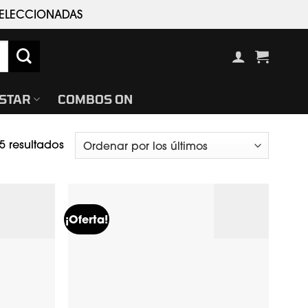
 SELECCIONADAS
ESTAR
COMBOS ON
Ordenado
5 resultados
por
los
últimos
¡Oferta!