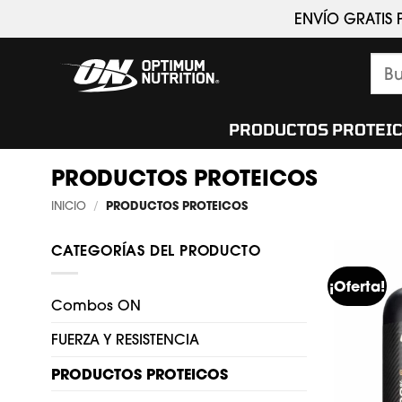
Saltar
ENVÍO GRATIS 
al
contenido
Bus
por:
PRODUCTOS PROTEI
PRODUCTOS PROTEICOS
INICIO
/
PRODUCTOS PROTEICOS
CATEGORÍAS DEL PRODUCTO
¡Oferta!
Combos ON
FUERZA Y RESISTENCIA
PRODUCTOS PROTEICOS