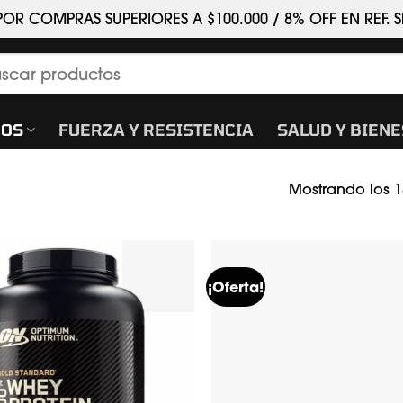
POR COMPRAS SUPERIORES A $100.000 / 8% OFF EN REF.
car
COS
FUERZA Y RESISTENCIA
SALUD Y BIEN
Mostrando los 1
¡Oferta!