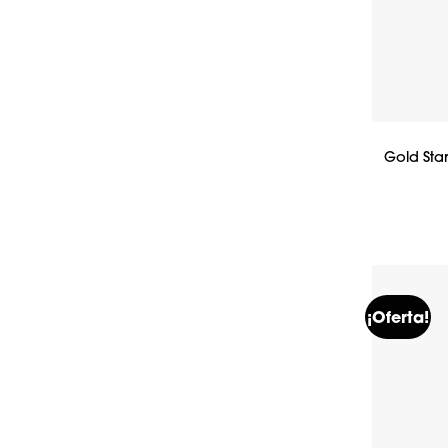
Gold Sta
¡Oferta!