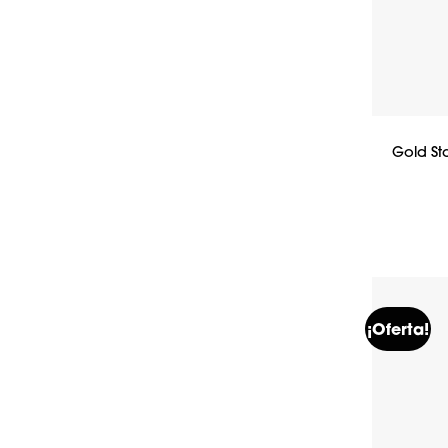
Gold St
¡Oferta!