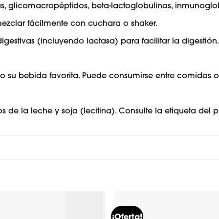
s, glicomacropéptidos, beta-lactoglobulinas, inmunoglobu
ezclar fácilmente con cuchara o shaker.
stivas (incluyendo lactasa) para facilitar la digestión.
 su bebida favorita. Puede consumirse entre comidas o
s de la leche y soja (lecitina). Consulte la etiqueta del
¡Oferta!