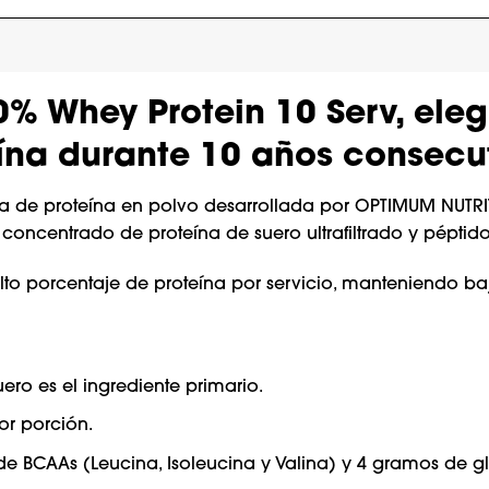
% Whey Protein 10 Serv, ele
ína durante 10 años consecu
 de proteína en polvo desarrollada por OPTIMUM NUTRITI
oncentrado de proteína de suero ultrafiltrado y péptid
lto porcentaje de proteína por servicio, manteniendo ba
ero es el ingrediente primario.
or porción.
 BCAAs (Leucina, Isoleucina y Valina) y 4 gramos de glu