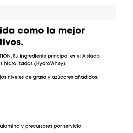
gida como la mejor
tivos.
ON. Su ingrediente principal es el Aislado
os hidrolizados (HydroWhey).
jos niveles de grasa y azúcares añadidos.
tamina y precursores por servicio.