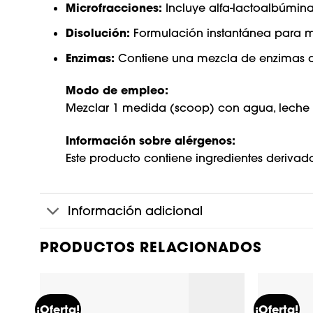
Microfracciones:
Incluye alfa-lactoalbúmina
Disolución:
Formulación instantánea para m
Enzimas:
Contiene una mezcla de enzimas dige
Modo de empleo:
Mezclar 1 medida (scoop) con agua, leche o
Información sobre alérgenos:
Este producto contiene ingredientes derivado
Información adicional
PRODUCTOS RELACIONADOS
¡Oferta!
¡Oferta!