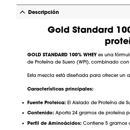
Descripción
Gold Standard 100
prote
GOLD STANDARD 100% WHEY
es una fórmula
de Proteína de Suero (WPI), combinado con c
Esta mezcla está diseñada para ofrecer un a
Características principales:
Fuente Proteica:
El Aislado de Proteína de Su
Contenido:
Aporta 24 gramos de proteína p
Perfil de Aminoácidos:
Contiene 5 gramos de