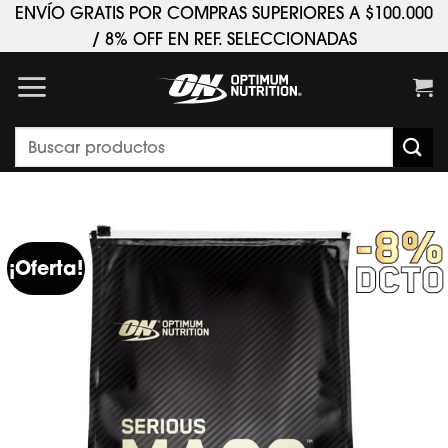
Saltar
ENVÍO GRATIS POR COMPRAS SUPERIORES A $100.000
al
/ 8% OFF EN REF. SELECCIONADAS
contenido
Buscar
por:
¡Oferta!