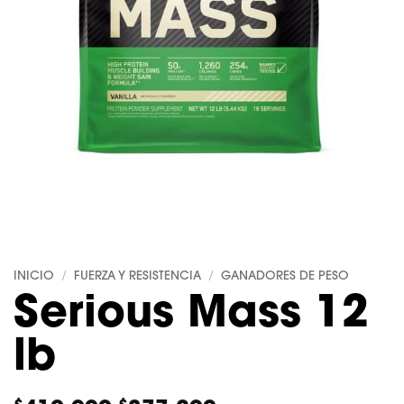
INICIO
FUERZA Y RESISTENCIA
GANADORES DE PESO
/
/
Serious Mass 12
lb