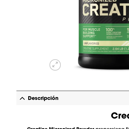
Descripción
Cre
Creatine Micronized Powder