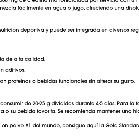
00 mg de creatina monohidratada por servicio con un a
mezcla fácilmente en agua o jugo, ofreciendo una disol
nutrición deportiva y puede ser integrada en diversos reg
 de alta calidad.
n aditivos.
on proteínas o bebidas funcionales sin alterar su gusto.
 consumir de 20-25 g divididos durante 4-5 días. Para la
a o su bebida favorita. Se recomienda mantener una h
a en polvo #1 del mundo,
consigue aquí la Gold Standa