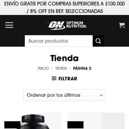
Saltar
ENVÍO GRATIS POR COMPRAS SUPERIORES A $100.000
al
/ 8% OFF EN REF. SELECCIONADAS
contenido
Buscar
por:
Tienda
INICIO
/
TIENDA
/
PÁGINA 2
FILTRAR
¡Oferta!
¡Oferta!