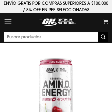
Saltar
ENVÍO GRATIS POR COMPRAS SUPERIORES A $100.000
al
/ 8% OFF EN REF. SELECCIONADAS
contenido
Buscar
por: