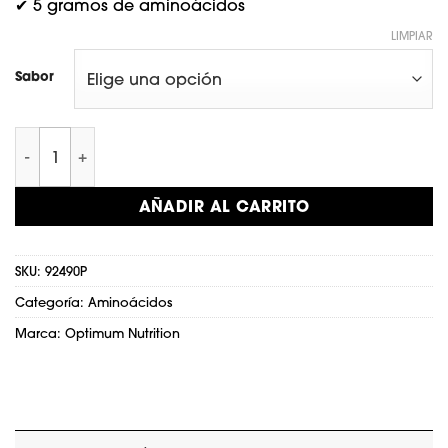
✔ 5 gramos de aminoácidos
LIMPIAR
Sabor
Essential Amino Energy Lata cantidad
AÑADIR AL CARRITO
SKU:
92490P
Categoría:
Aminoácidos
Marca:
Optimum Nutrition